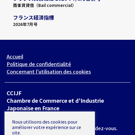
商事賃貸借（Bail commercial）
フランス経済指標
2026年7月号
Accueil
Politique de confidentialité
Concernant l’utilisation des cookies
CCIJF
Chambre de Commerce et d'Industrie
Japonaise en France
19 rue de Milan 75009 Paris
Nous utilisons des cookies pour
améliorer votre expérience sur ce
*L’accès se fait exclusivement sur rendez-vous.
site.