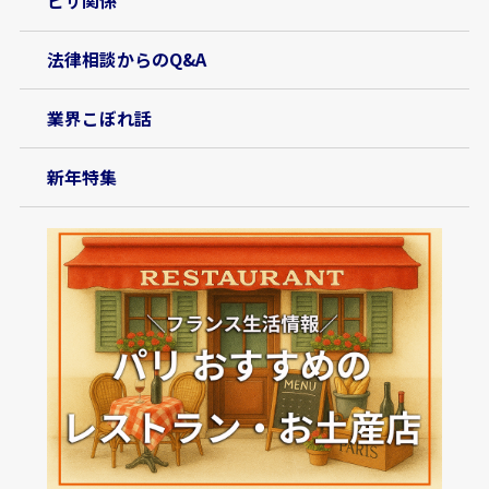
ビザ関係
法律相談からのQ&A
業界こぼれ話
新年特集