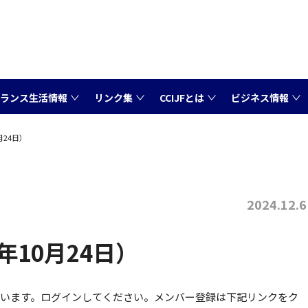
ランス生活情報
リンク集
CCIJFとは
ビジネス情報
月24日）
2024.12.6
年10月24日）
ています。ログインしてください。メンバー登録は下記リンクをク