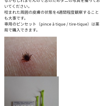
るかもしれませんので念のためダニの写真を撮ってお
いてください。
咬まれた周囲の皮膚の状態を4週間程度観察すること
も大事です。
専用のピンセット（pince à tique / tire-tique）は薬
局で購入できます。