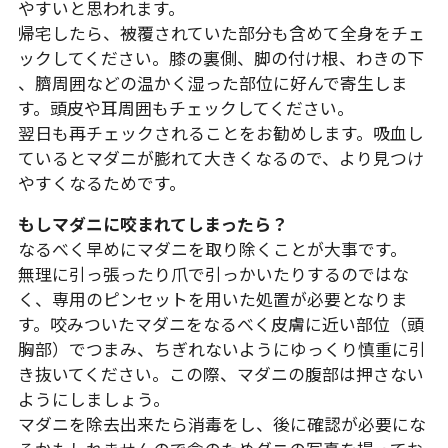
やすいと思われます。
帰宅したら、被覆されていた部分も含めて全身をチェ
ックしてください。膝の裏側、脚の付け根、わきの下
、臍周囲などの温かく湿った部位に好んで寄生しま
す。頭皮や耳周囲もチェックしてください。
翌日も再チェックされることをお勧めします。吸血し
ているとマダニが膨れて大きくなるので、より見つけ
やすくなるためです。
もしマダニに咬まれてしまったら？
なるべく早めにマダニを取り除くことが大事です。
無理に引っ張ったり爪で引っかいたりするのではな
く、専用のピンセットを用いた処置が必要となりま
す。咬みついたマダニをなるべく皮膚に近い部位（頭
胸部）でつまみ、ちぎれないようにゆっくり慎重に引
き抜いてください。この際、マダニの腹部は押さない
ようにしましょう。
マダニを除去出来たら消毒をし、後に確認が必要にな