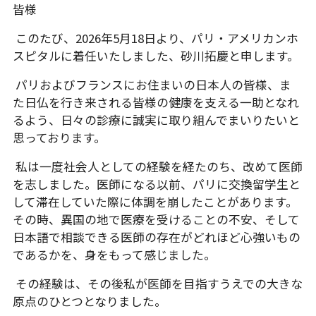
皆様
このたび、2026年5月18日より、パリ・アメリカンホ
スピタルに着任いたしました、砂川拓慶と申します。
パリおよびフランスにお住まいの日本人の皆様、ま
た日仏を行き来される皆様の健康を支える一助となれ
るよう、日々の診療に誠実に取り組んでまいりたいと
思っております。
私は一度社会人としての経験を経たのち、改めて医師
を志しました。医師になる以前、パリに交換留学生と
して滞在していた際に体調を崩したことがあります。
その時、異国の地で医療を受けることの不安、そして
日本語で相談できる医師の存在がどれほど心強いもの
であるかを、身をもって感じました。
その経験は、その後私が医師を目指すうえでの大きな
原点のひとつとなりました。