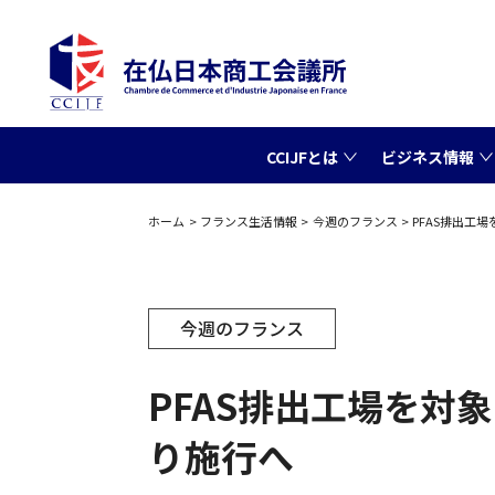
CCIJFとは
ビジネス情報
ホーム
フランス生活情報
今週のフランス
PFAS排出工
今週のフランス
PFAS排出工場を対
り施行へ