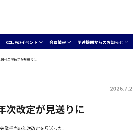
CCIJFのイベント
会員情報
関連機関からのお知らせ
1日付年次改定が見送りに
2026.7.2
付年次改定が見送りに
付の失業手当の年次改定を見送った。