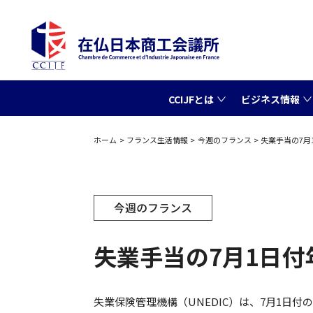
CCIJFとは
ビジネス情報
ホーム
フランス生活情報
今週のフランス
失業手当の7月
今週のフランス
失業手当の7月1日
失業保険管理機構（UNEDIC）は、7月1日