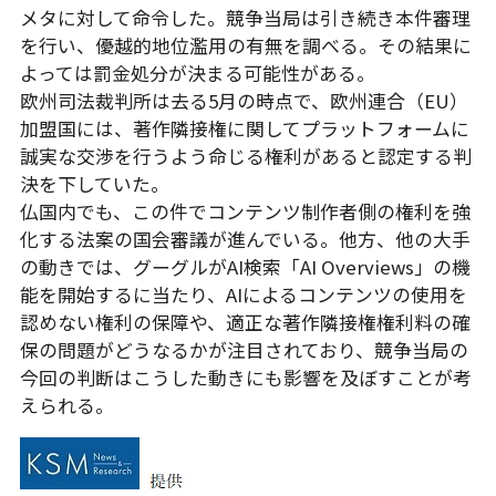
メタに対して命令した。競争当局は引き続き本件審理
を行い、優越的地位濫用の有無を調べる。その結果に
よっては罰金処分が決まる可能性がある。
欧州司法裁判所は去る5月の時点で、欧州連合（EU）
加盟国には、著作隣接権に関してプラットフォームに
誠実な交渉を行うよう命じる権利があると認定する判
決を下していた。
仏国内でも、この件でコンテンツ制作者側の権利を強
化する法案の国会審議が進んでいる。他方、他の大手
の動きでは、グーグルがAI検索「AI Overviews」の機
能を開始するに当たり、AIによるコンテンツの使用を
認めない権利の保障や、適正な著作隣接権権利料の確
保の問題がどうなるかが注目されており、競争当局の
今回の判断はこうした動きにも影響を及ぼすことが考
えられる。