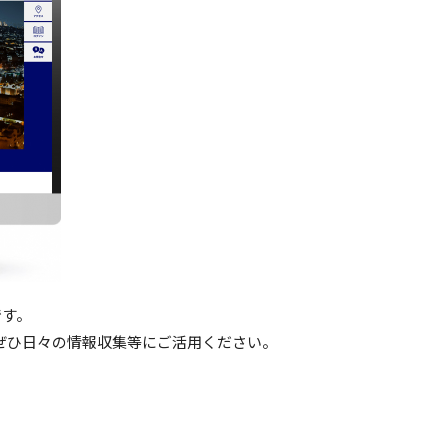
です。
ぜひ日々の情報収集等にご活用ください。