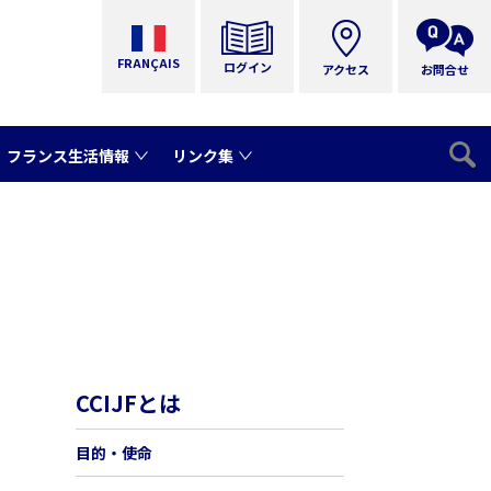
FRANÇAIS
ログイン
アクセス
お問合せ
フランス生活情報
リンク集
CCIJFとは
目的・使命