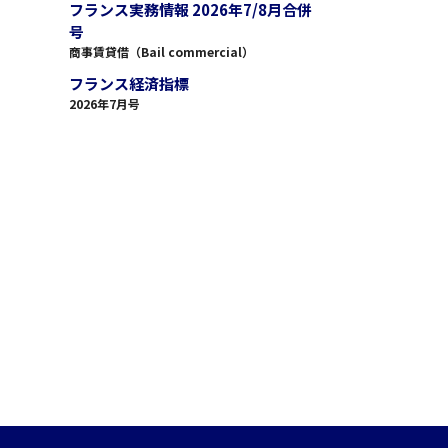
フランス実務情報 2026年7/8月合併
号
商事賃貸借（Bail commercial）
フランス経済指標
2026年7月号