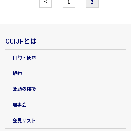
<
1
2
CCIJFとは
目的・使命
規約
会頭の挨拶
理事会
会員リスト