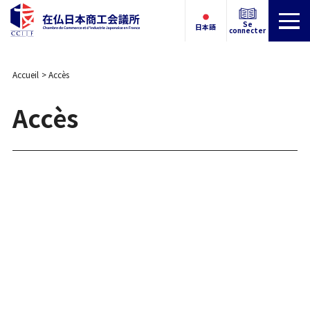
Se
日本語
connecter
Accueil
Accès
Accès