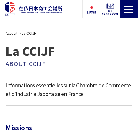
Se
日本語
connecter
Accueil
La CCIJF
La CCIJF
ABOUT CCIJF
Informations essentielles sur la Chambre de Commerce
et d'Industrie Japonaise en France
Missions