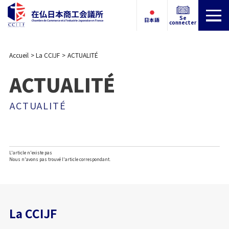
Se
日本語
connecter
Accueil
La CCIJF
ACTUALITÉ
ACTUALITÉ
ACTUALITÉ
L'article n'existe pas
Nous n'avons pas trouvé l'article correspondant.
La CCIJF