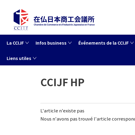
La CCIJF
Infos business
Événements de la CCIJF
Liens utiles
Accueil
La CCIJF
CCIJF HP
CCIJF HP
L'article n'existe pas
Nous n'avons pas trouvé l'article correspon