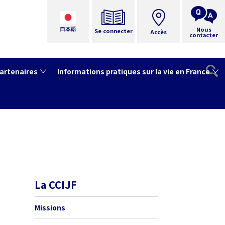
日本語
Nous
Se connecter
Accès
contacter
artenaires
Informations pratiques sur la vie en France
La CCIJF
Missions