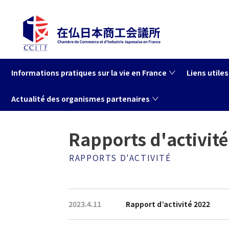
Informations pratiques sur la vie en France
Liens utiles
Actualité des organismes partenaires
Accueil
La CCIJF
Rapports d'activité
Rapports d'activité
RAPPORTS D'ACTIVITÉ
2023.4.11
Rapport d’activité 2022