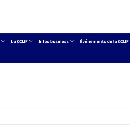
La CCIJF
Infos business
Événements de la CCIJF