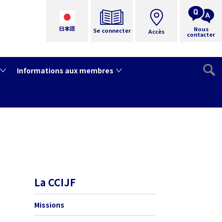
日本語
Nous
Se connecter
Accès
contacter
Informations aux membres
La CCIJF
Missions