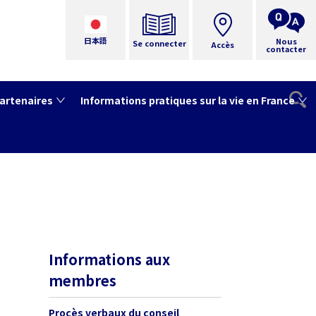
日本語
Nous
Se connecter
Accès
contacter
artenaires
Informations pratiques sur la vie en France
Informations aux
membres
Procès verbaux du conseil