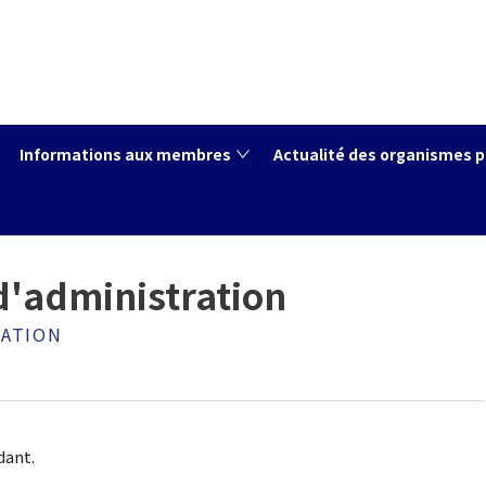
Informations aux membres
Actualité des organismes p
'administration
 d'administration
RATION
dant.