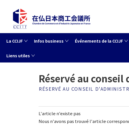
La CCIJF
Infos business
Événements de la CCIJF
Liens utiles
Accueil
Informations aux membres
Réservé au conseil d
Réservé au conseil
RÉSERVÉ AU CONSEIL D'ADMINIST
L'article n'existe pas
Nous n'avons pas trouvé l'article correspon