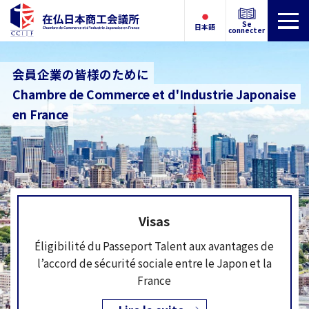
Se
日本語
connecter
会員企業の皆様のために
Chambre de Commerce et d'Industrie Japonaise
en France
Visas
Éligibilité du Passeport Talent aux avantages de
l’accord de sécurité sociale entre le Japon et la
France
Éligibilité du Passeport Talent aux ava…