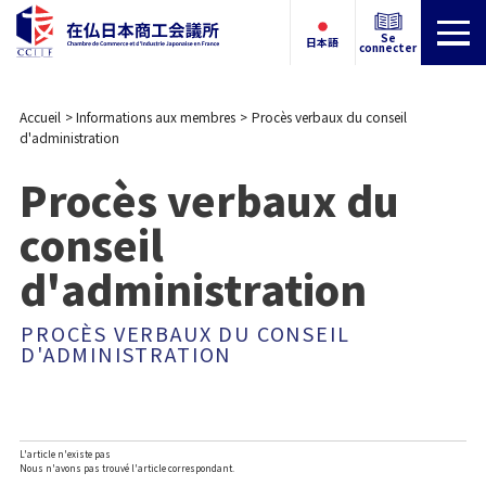
Se
日本語
connecter
Accueil
Informations aux membres
Procès verbaux du conseil
d'administration
Procès verbaux du
conseil
d'administration
PROCÈS VERBAUX DU CONSEIL
D'ADMINISTRATION
L'article n'existe pas
Nous n'avons pas trouvé l'article correspondant.